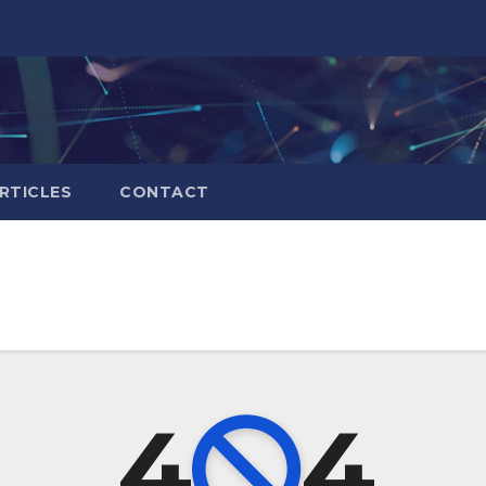
RTICLES
CONTACT
4
4