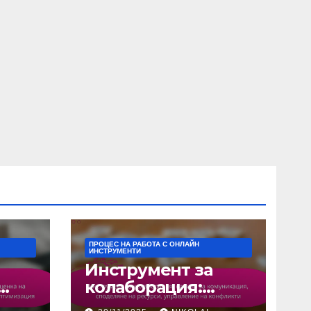
ПРОЦЕС НА РАБОТА С ОНЛАЙН
ИНСТРУМЕНТИ
Инструмент за
колаборация:
а на
начини за